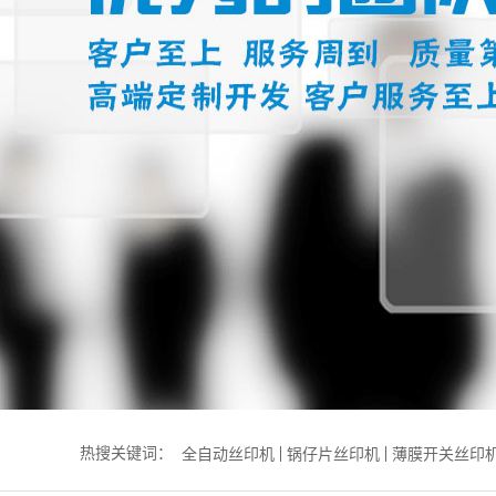
热搜关键词：
全自动丝印机
锅仔片丝印机
薄膜开关丝印