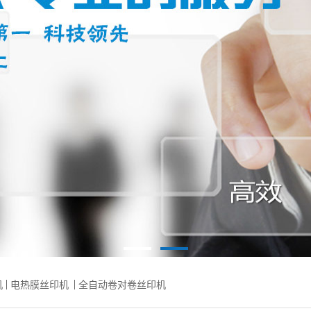
机
电热膜丝印机
全自动卷对卷丝印机