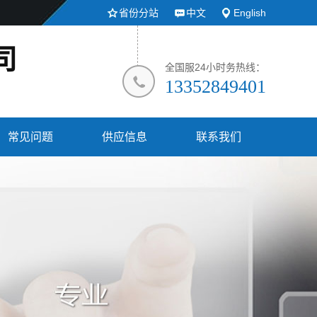
省份分站
中文
English
司
全国服24小时务热线：
13352849401
常见问题
供应信息
联系我们