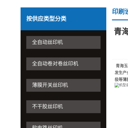
印刷
按供应类型分类
青
全自动丝印机
全自动卷对卷丝印机
青海玉
发生产
极等薄
薄膜开关丝印机
不干胶丝印机