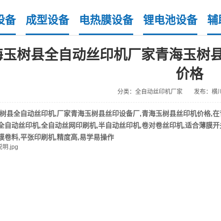
设备
成型设备
电热膜设备
锂电池设备
辅
海玉树县全自动丝印机厂家青海玉树
价格
分类：全自动丝印机厂家
发布：横
树县
全自动丝印机
,厂家
青海玉树县丝印设备厂
,青海玉树县丝印机价格,
全自动丝印机,全自动丝网印刷机,半自动丝印机,
卷对卷丝印机,
适合薄膜开关
膜卷料,平张印刷机,精度高,易学易操作