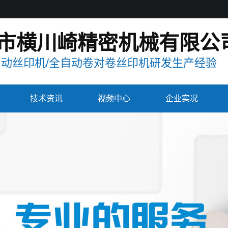
市横川崎精密机械有限公
自动丝印机/全自动卷对卷丝印机研发生产经验
技术资讯
视频中心
企业实况