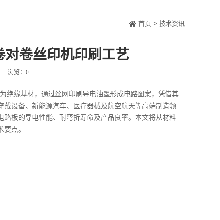
首页
>
技术资讯
动卷对卷丝印机印刷工艺
浏览：0
为绝缘基材，通过丝网印刷导电油墨形成电路图案，凭借其
穿戴设备、新能源汽车、医疗器械及航空航天等高端制造领
电路板的导电性能、耐弯折寿命及产品良率。本文将从材料
术要点。