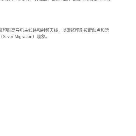
浆印刷高导电主线路和射频天线，以碳浆印刷按键触点和跨
（
Silver Migration
）现象。