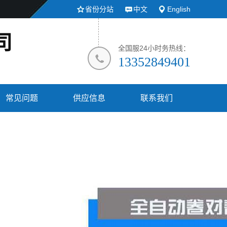
省份分站
中文
English
司
全国服24小时务热线：
13352849401
常见问题
供应信息
联系我们