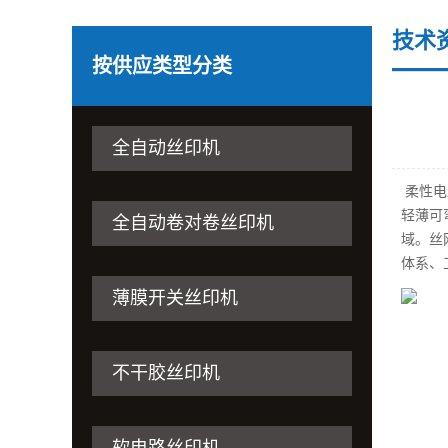
技术
按供应类型分类
全自动丝印机
柔性电
轻薄可
全自动卷对卷丝印机
域。丝
体系、
薄膜开关丝印机
不干胶丝印机