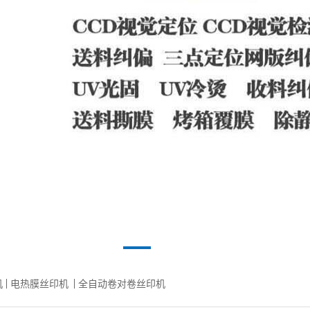
机
电热膜丝印机
全自动卷对卷丝印机