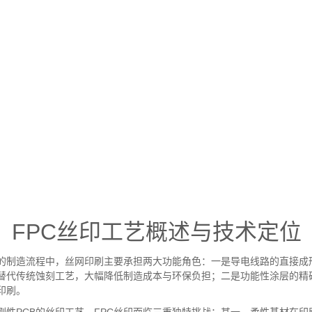
、
FPC
丝印工艺概述与技术定位
的制造流程中，丝网印刷主要承担两大功能角色：一是导电线路的直接成
替代传统蚀刻工艺，大幅降低制造成本与环保负担；二是功能性涂层的精
印刷。