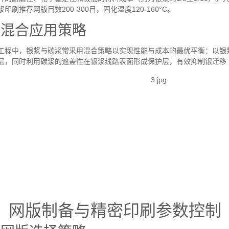
浆印刷推荐网版目数
200-300
目，固化温度
120-160°C
。
3
混合应用策略
工程中，银浆与碳浆常采用混合策略以实现性能与成本的最优平衡：以银
层，同时利用碳浆的遮盖性在银浆线路表面形成保护层，有效抑制银迁移
、网版制备与精密印刷参数控制