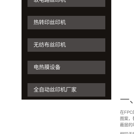
软电路丝印机
热转印丝印机
无纺布丝印机
电热膜设备
全自动丝印机厂家
一
在
FPC
图案，
蔽层的