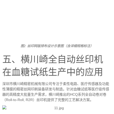
图
2
丝印网版排布设计示意图（含详细规格标注）
五、横川崎全自动丝印机
在血糖试纸生产中的应用
深圳市横川崎精密机械有限公司专注于柔性电路、医疗传感器及功能
性薄膜的精密丝网印刷装备研发与制造。针对血糖试纸等医疗级传感
器的高精度大批量生产需求，横川崎推出的
HCQ
系列全自动卷对卷
（
Roll-to-Roll, R2R
）丝印机提供了完整的工艺解决方案。