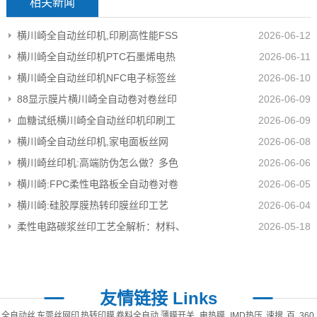
相关新闻
横川崎全自动丝印机,印刷高性能FSS
2026-06-12
横川崎全自动丝印机PTC石墨烯电热
2026-06-11
横川崎全自动丝印机NFC电子标签丝
2026-06-10
88显示膜片横川崎全自动卷对卷丝印
2026-06-09
血糖试纸横川崎全自动丝印机印刷工
2026-06-09
横川崎全自动丝印机,家电面板丝网
2026-06-08
横川崎丝印机:高端防伪怎么做？多色
2026-06-06
横川崎:FPC柔性电路板全自动卷对卷
2026-06-05
横川崎:硅胶厚膜热转印膜丝印工艺
2026-06-04
柔性电路碳浆丝印工艺全解析：材料、
2026-05-18
友情链接 Links
全自动丝
东莞丝网印
热转印膜
卷料全自动
薄膜开关
电热膜
IMD热压
速搜
百
360