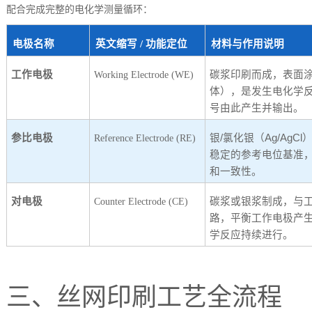
配合完成完整的电化学测量循环：
电极名称
英文缩写
/
功能定位
材料与作用说明
工作电极
碳浆印刷而成，表面
Working Electrode (WE)
体），是发生电化学
号由此产生并输出。
参比电极
银
/
氯化银（
Ag/AgCl
Reference Electrode (RE)
稳定的参考电位基准
和一致性。
对电极
碳浆或银浆制成，与
Counter Electrode (CE)
路，平衡工作电极产
学反应持续进行。
三、丝网印刷工艺全流程